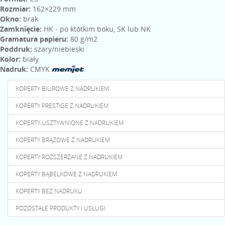
Rozmiar:
162×229 mm
Okno:
brak
Zamknięcie:
HK - po któtkim boku, SK lub NK
Gramatura papieru:
80 g/m2
Poddruk:
szary/niebieski
Kolor:
biały
Nadruk:
CMYK
KOPERTY BIUROWE Z NADRUKIEM
KOPERTY PRESTIGE Z NADRUKIEM
KOPERTY USZTYWNIONE Z NADRUKIEM
KOPERTY BRĄZOWE Z NADRUKIEM
KOPERTY ROZSZERZANE Z NADRUKIEM
KOPERTY BĄBELKOWE Z NADRUKIEM
KOPERTY BEZ NADRUKU
POZOSTAŁE PRODUKTY I USŁUGI